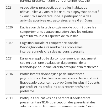
parents présentant une déficience intellectuelle
2021
Associations prospectives entre les habitudes
télévisuelles à 2 ans et les risques biopsychosociaux à
12 ans : rôle modérateur de la participation à des
activités sportives extrascolaires entre 6 et 10 ans
2020
L’utilisation de la technologie mobile pour réduire les
comportements d’autostimulation chez les enfants
ayant un trouble du spectre de l’autisme
1987
Cognition sociale et compétence sociale :
l&apos;habileté à résoudre des problèmes
interpersonnels chez des garçons agressifs
2021
L’analyse appliquée du comportement en autisme et
ses enjeux : une évaluation du potentiel de la
technologie pour améliorer la pratique et la recherche
2016
Profils latents d&apos;usage de substances
psychotropes chez les consommateurs de cannabis à
l&apos;adolescence : les problèmes les plus fréquents
par profil et les profils les plus représentés par
problème
2013
Pratiques éducatives des parents d’adolescents
présentant un TDAH : perception des parents et des
adolescents en lien avec les comportements à risque