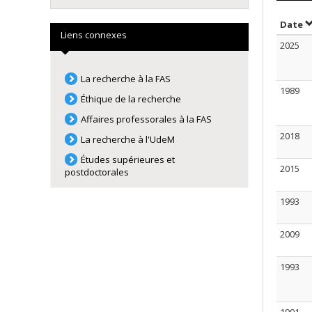
T
Date
Liens connexes
2025
La recherche à la FAS
1989
Éthique de la recherche
Affaires professorales à la FAS
2018
La recherche à l'UdeM
Études supérieures et
2015
postdoctorales
1993
2009
1993