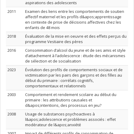
aspirations des adolescents
2011
Examen des liens entre les comportements de soutien
affectif maternel et les profils d&apos;apprentissage
en contexte de prise de décisions affectives chez les
enfants de 48 mois
2018
Évaluation de la mise en oeuvre et des effets perçus du
programme Vestiaire des pères
2016
Consommation d’alcool du jeune et de ses amis et style
d’attachement à l’adolescence : étude des mécanismes
de sélection et de socialisation
2023
Évolution des profils de comportements sociaux et de
victimisation par les pairs des garçons et des filles au
début du primaire : corrélats cognitifs,
comportementaux et relationnels
2003
Comportement et rendement scolaire au début du
primaire : les attributions causales et
d&apos;intentions, des processus en jeu?
2008
Usage de substances psychoactives à
l&apos;adolescence et problèmes associés : effet
modérateur de l&apos;anxiété
2007
Impact de différents profils de consommation de