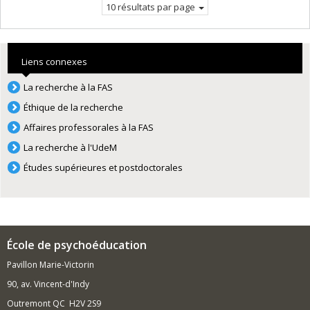
10 résultats par page
Liens connexes
La recherche à la FAS
Éthique de la recherche
Affaires professorales à la FAS
La recherche à l'UdeM
Études supérieures et postdoctorales
École de psychoéducation
Pavillon Marie-Victorin
90, av. Vincent-d'Indy
Outremont QC H2V 2S9