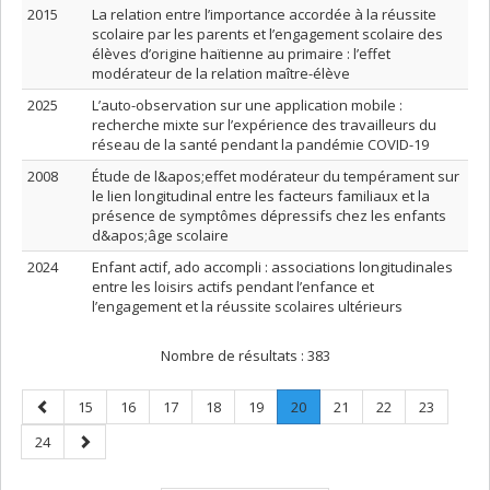
2015
La relation entre l’importance accordée à la réussite
scolaire par les parents et l’engagement scolaire des
élèves d’origine haïtienne au primaire : l’effet
modérateur de la relation maître-élève
2025
L’auto-observation sur une application mobile :
recherche mixte sur l’expérience des travailleurs du
réseau de la santé pendant la pandémie COVID-19
2008
Étude de l&apos;effet modérateur du tempérament sur
le lien longitudinal entre les facteurs familiaux et la
présence de symptômes dépressifs chez les enfants
d&apos;âge scolaire
2024
Enfant actif, ado accompli : associations longitudinales
entre les loisirs actifs pendant l’enfance et
l’engagement et la réussite scolaires ultérieurs
Nombre de résultats :
383
Page
Page
Page
Page
Page
Page
Page
.
Page
Page
Page
15
16
17
18
19
20
21
22
23
précédente
Page
Page
Page
24
courante.
suivante