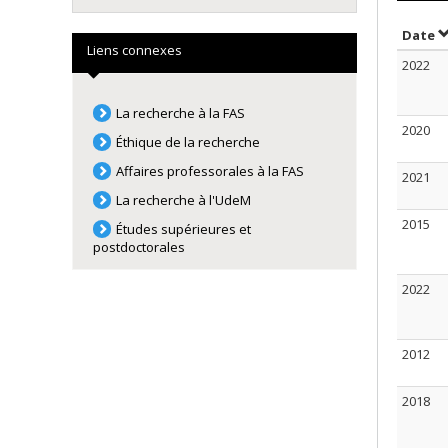
T
Date
Liens connexes
2022
La recherche à la FAS
2020
Éthique de la recherche
Affaires professorales à la FAS
2021
La recherche à l'UdeM
2015
Études supérieures et
postdoctorales
2022
2012
2018