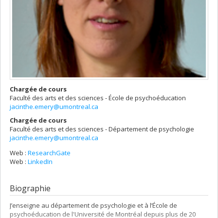
Chargée de cours
Faculté des arts et des sciences - École de psychoéducation
jacinthe.emery@umontreal.ca
Chargée de cours
Faculté des arts et des sciences - Département de psychologie
jacinthe.emery@umontreal.ca
Web :
ResearchGate
Web :
LinkedIn
Biographie
J’enseigne au département de psychologie et à l’École de
psychoéducation de l'Université de Montréal depuis plus de 20