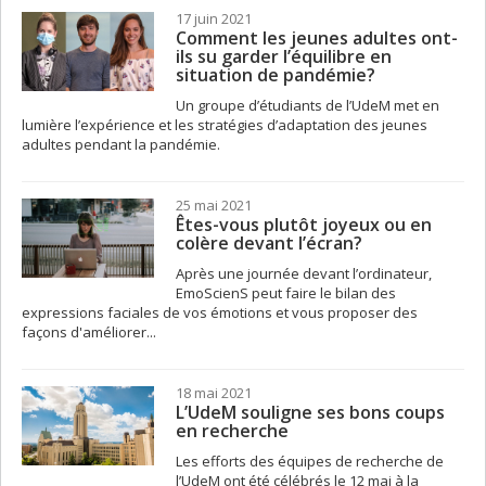
17 juin 2021
Comment les jeunes adultes ont-
ils su garder l’équilibre en
situation de pandémie?
Un groupe d’étudiants de l’UdeM met en
lumière l’expérience et les stratégies d’adaptation des jeunes
adultes pendant la pandémie.
25 mai 2021
Êtes-vous plutôt joyeux ou en
colère devant l’écran?
Après une journée devant l’ordinateur,
EmoScienS peut faire le bilan des
expressions faciales de vos émotions et vous proposer des
façons d'améliorer...
18 mai 2021
L’UdeM souligne ses bons coups
en recherche
Les efforts des équipes de recherche de
l’UdeM ont été célébrés le 12 mai à la