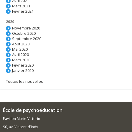
Avril 2021
Mars 2021
Février 2021
2020
Novembre 2020
Octobre 2020
Septembre 2020
Août 2020
Mai 2020
Avril 2020
Mars 2020
Février 2020
Janvier 2020
Toutes les nouvelles
École de psychoéducation
Pavillon Marie-Victorin
90, av. Vincent-d'Indy