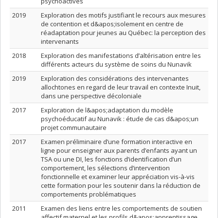
psychoactives
2019
Exploration des motifs justifiant le recours aux mesures
de contention et d&apos;isolement en centre de
réadaptation pour jeunes au Québec: la perception des
intervenants
2018
Exploration des manifestations d’altérisation entre les
différents acteurs du système de soins du Nunavik
2019
Exploration des considérations des intervenantes
allochtones en regard de leur travail en contexte Inuit,
dans une perspective décoloniale
2017
Exploration de l&apos;adaptation du modèle
psychoéducatif au Nunavik : étude de cas d&apos;un
projet communautaire
2017
Examen préliminaire d’une formation interactive en
ligne pour enseigner aux parents d’enfants ayant un
TSA ou une DI, les fonctions d’identification d’un
comportement, les sélections d’intervention
fonctionnelle et examiner leur appréciation vis-à-vis
cette formation pour les soutenir dans la réduction de
comportements problématiques
2011
Examen des liens entre les comportements de soutien
affectif maternel et les profils d&apos;apprentissage