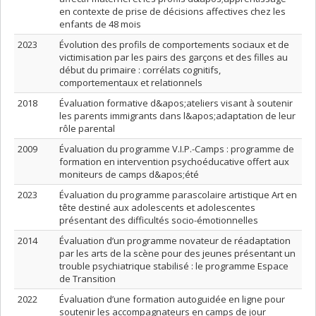
en contexte de prise de décisions affectives chez les
enfants de 48 mois
2023
Évolution des profils de comportements sociaux et de
victimisation par les pairs des garçons et des filles au
début du primaire : corrélats cognitifs,
comportementaux et relationnels
2018
Évaluation formative d&apos;ateliers visant à soutenir
les parents immigrants dans l&apos;adaptation de leur
rôle parental
2009
Évaluation du programme V.I.P.-Camps : programme de
formation en intervention psychoéducative offert aux
moniteurs de camps d&apos;été
2023
Évaluation du programme parascolaire artistique Art en
tête destiné aux adolescents et adolescentes
présentant des difficultés socio-émotionnelles
2014
Évaluation d’un programme novateur de réadaptation
par les arts de la scène pour des jeunes présentant un
trouble psychiatrique stabilisé : le programme Espace
de Transition
2022
Évaluation d’une formation autoguidée en ligne pour
soutenir les accompagnateurs en camps de jour