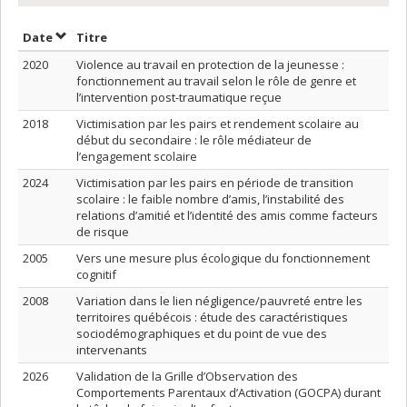
Trier par date en ordre décroissant
Trier par titre en ordre décroissant
Date
Titre
2020
Violence au travail en protection de la jeunesse :
fonctionnement au travail selon le rôle de genre et
l’intervention post-traumatique reçue
2018
Victimisation par les pairs et rendement scolaire au
début du secondaire : le rôle médiateur de
l’engagement scolaire
2024
Victimisation par les pairs en période de transition
scolaire : le faible nombre d’amis, l’instabilité des
relations d’amitié et l’identité des amis comme facteurs
de risque
2005
Vers une mesure plus écologique du fonctionnement
cognitif
2008
Variation dans le lien négligence/pauvreté entre les
territoires québécois : étude des caractéristiques
sociodémographiques et du point de vue des
intervenants
2026
Validation de la Grille d’Observation des
Comportements Parentaux d’Activation (GOCPA) durant