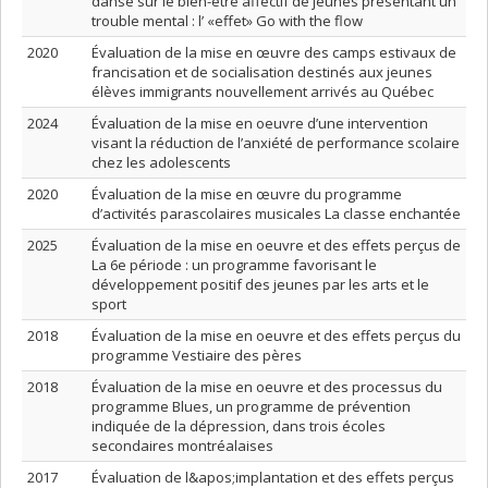
danse sur le bien-être affectif de jeunes présentant un
trouble mental : l’ «effet» Go with the flow
2020
Évaluation de la mise en œuvre des camps estivaux de
francisation et de socialisation destinés aux jeunes
élèves immigrants nouvellement arrivés au Québec
2024
Évaluation de la mise en oeuvre d’une intervention
visant la réduction de l’anxiété de performance scolaire
chez les adolescents
2020
Évaluation de la mise en œuvre du programme
d’activités parascolaires musicales La classe enchantée
2025
Évaluation de la mise en oeuvre et des effets perçus de
La 6e période : un programme favorisant le
développement positif des jeunes par les arts et le
sport
2018
Évaluation de la mise en oeuvre et des effets perçus du
programme Vestiaire des pères
2018
Évaluation de la mise en oeuvre et des processus du
programme Blues, un programme de prévention
indiquée de la dépression, dans trois écoles
secondaires montréalaises
2017
Évaluation de l&apos;implantation et des effets perçus