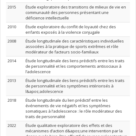
2015
Étude exploratoire des transitions de milieux de vie en
communauté des personnes présentant une
déficience intellectuelle
2010
Étude exploratoire du conflit de loyauté chez des
enfants exposés à la violence conjugale
2008
Étude longitudinale des caractéristiques individuelles
associées à la pratique de sports extrêmes et rôle
modérateur de facteurs socio-familiaux
2014
Étude longitudinale des liens prédictifs entre les traits
de personnalité et les comportements antisociaux à
l’adolescence
2013
Étude longitudinale des liens prédictifs entre les traits
de personnalité et les symptômes intériorisés à
l&apos;adolescence
2018
Étude longitudinale du lien prédictif entre les
événements de vie négatifs et les symptômes
somatiques à l’adolescence : le rôle modérateur des
traits de personnalité
2022
Étude qualitative exploratoire des effets et des
mécanismes d’action d&apos;une intervention par la