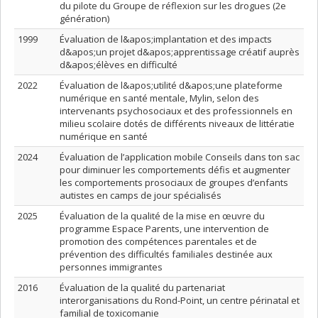
du pilote du Groupe de réflexion sur les drogues (2e
génération)
1999
Évaluation de l&apos;implantation et des impacts
d&apos;un projet d&apos;apprentissage créatif auprès
d&apos;élèves en difficulté
2022
Évaluation de l&apos;utilité d&apos;une plateforme
numérique en santé mentale, Mylin, selon des
intervenants psychosociaux et des professionnels en
milieu scolaire dotés de différents niveaux de littératie
numérique en santé
2024
Évaluation de l’application mobile Conseils dans ton sac
pour diminuer les comportements défis et augmenter
les comportements prosociaux de groupes d’enfants
autistes en camps de jour spécialisés
2025
Évaluation de la qualité de la mise en œuvre du
programme Espace Parents, une intervention de
promotion des compétences parentales et de
prévention des difficultés familiales destinée aux
personnes immigrantes
2016
Évaluation de la qualité du partenariat
interorganisations du Rond-Point, un centre périnatal et
familial de toxicomanie