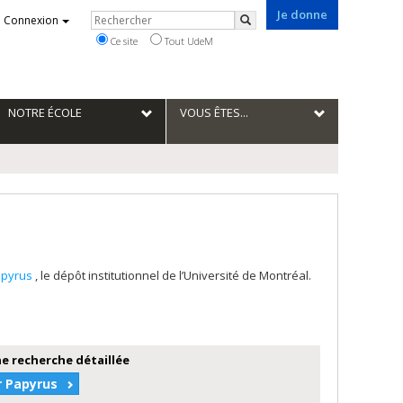
Je donne
Rechercher
Connexion
Rechercher
Ce site
Tout UdeM
NOTRE ÉCOLE
VOUS ÊTES...
apyrus
, le dépôt institutionnel de l’Université de Montréal.
e recherche détaillée
r Papyrus