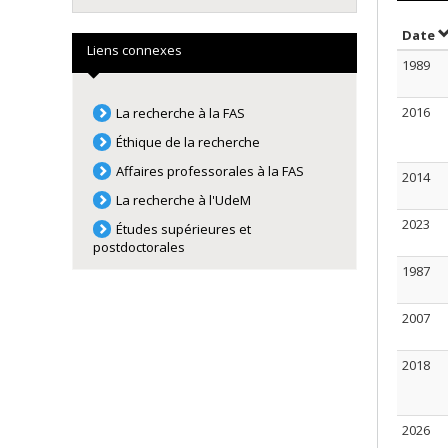
T
Date
Liens connexes
1989
2016
La recherche à la FAS
Éthique de la recherche
Affaires professorales à la FAS
2014
La recherche à l'UdeM
2023
Études supérieures et
postdoctorales
1987
2007
2018
2026