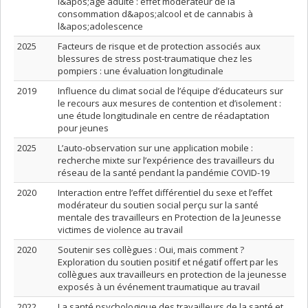
l&apos;âge adulte : effet modérateur de la
consommation d&apos;alcool et de cannabis à
l&apos;adolescence
2025
Facteurs de risque et de protection associés aux
blessures de stress post-traumatique chez les
pompiers : une évaluation longitudinale
2019
Influence du climat social de l’équipe d’éducateurs sur
le recours aux mesures de contention et d’isolement :
une étude longitudinale en centre de réadaptation
pour jeunes
2025
L’auto-observation sur une application mobile :
recherche mixte sur l’expérience des travailleurs du
réseau de la santé pendant la pandémie COVID-19
2020
Interaction entre l’effet différentiel du sexe et l’effet
modérateur du soutien social perçu sur la santé
mentale des travailleurs en Protection de la Jeunesse
victimes de violence au travail
2020
Soutenir ses collègues : Oui, mais comment ?
Exploration du soutien positif et négatif offert par les
collègues aux travailleurs en protection de la jeunesse
exposés à un événement traumatique au travail
2022
La santé psychologique des travailleurs de la santé et