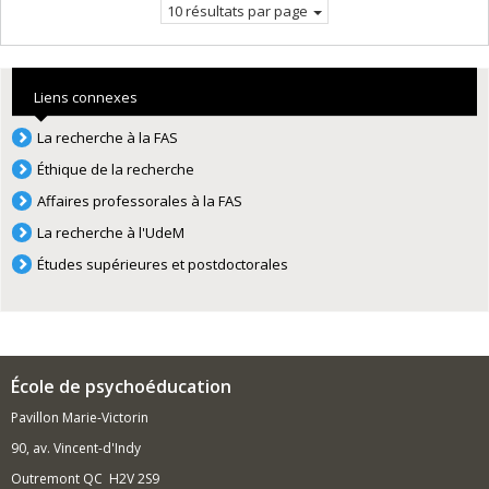
10 résultats par page
Liens connexes
La recherche à la FAS
Éthique de la recherche
Affaires professorales à la FAS
La recherche à l'UdeM
Études supérieures et postdoctorales
École de psychoéducation
Pavillon Marie-Victorin
90, av. Vincent-d'Indy
Outremont QC H2V 2S9