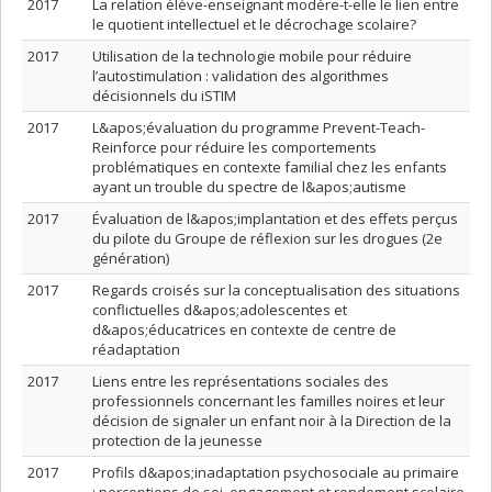
2017
La relation élève-enseignant modère-t-elle le lien entre
le quotient intellectuel et le décrochage scolaire?
2017
Utilisation de la technologie mobile pour réduire
l’autostimulation : validation des algorithmes
décisionnels du iSTIM
2017
L&apos;évaluation du programme Prevent-Teach-
Reinforce pour réduire les comportements
problématiques en contexte familial chez les enfants
ayant un trouble du spectre de l&apos;autisme
2017
Évaluation de l&apos;implantation et des effets perçus
du pilote du Groupe de réflexion sur les drogues (2e
génération)
2017
Regards croisés sur la conceptualisation des situations
conflictuelles d&apos;adolescentes et
d&apos;éducatrices en contexte de centre de
réadaptation
2017
Liens entre les représentations sociales des
professionnels concernant les familles noires et leur
décision de signaler un enfant noir à la Direction de la
protection de la jeunesse
2017
Profils d&apos;inadaptation psychosociale au primaire