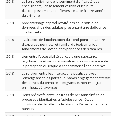
2018
Le lien prédictif entre le sentiment d’efficacité des
enseignants, l’engagement cognitif et les buts
d’accomplissement des élèves de la 4e à la 6e année
du primaire
2018
Apprentissage et productivité lors de la saisie de
données chez des adultes présentant une déficience
intellectuelle
2018
Évaluation de l’implantation du Rond-point, un Centre
d’expertise périnatal et familial de toxicomanie :
fondements de l’action et expériences des familles
2018
Lien entre l’accessibilité perçue d’une substance
psychoactive et sa consommation : rôle modérateur de
la perception du risque à consommer à l’adolescence
2018
La relation entre les interactions positives avec
l’enseignant et les pairs sur l&apos;engagement affectif
des élèves du primaire immigrants et non-immigrants
en milieux défavorisés
2018
Liens prédictifs entre les traits de personnalité et les
processus identitaires à l’adolescence : étude
longitudinale du rôle modérateur de l’attachement aux
parents