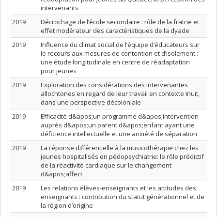
intervenants
2019
Décrochage de l’école secondaire : rôle de la fratrie et
effet modérateur des caractéristiques de la dyade
2019
Influence du climat social de l’équipe d’éducateurs sur
le recours aux mesures de contention et d’isolement :
une étude longitudinale en centre de réadaptation
pour jeunes
2019
Exploration des considérations des intervenantes
allochtones en regard de leur travail en contexte Inuit,
dans une perspective décoloniale
2019
Efficacité d&apos;un programme d&apos;intervention
auprès d&apos;un parent d&apos;enfant ayant une
déficience intellectuelle et une anxiété de séparation
2019
La réponse différentielle à la musicothérapie chez les
jeunes hospitalisés en pédopsychiatrie: le rôle prédictif
de la réactivité cardiaque sur le changement
d&apos;affect
2019
Les relations élèves-enseignants et les attitudes des
enseignants : contribution du statut générationnel et de
la région d’origine