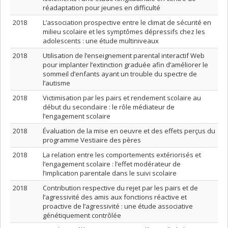
réadaptation pour jeunes en difficulté
2018
L’association prospective entre le climat de sécurité en
milieu scolaire et les symptômes dépressifs chez les
adolescents : une étude multiniveaux
2018
Utilisation de l’enseignement parental interactif Web
pour implanter l’extinction graduée afin d’améliorer le
sommeil d’enfants ayant un trouble du spectre de
l’autisme
2018
Victimisation par les pairs et rendement scolaire au
début du secondaire : le rôle médiateur de
l’engagement scolaire
2018
Évaluation de la mise en oeuvre et des effets perçus du
programme Vestiaire des pères
2018
La relation entre les comportements extériorisés et
l’engagement scolaire : l’effet modérateur de
l’implication parentale dans le suivi scolaire
2018
Contribution respective du rejet par les pairs et de
l’agressivité des amis aux fonctions réactive et
proactive de l’agressivité : une étude associative
génétiquement contrôlée