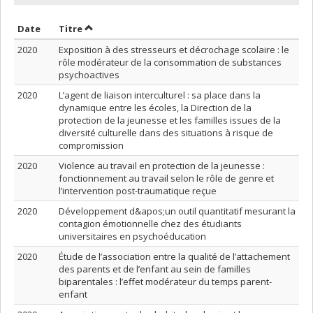
Trier par date en ordre croissant
Trier par titre en ordre croissant
Date
Titre
2020
Exposition à des stresseurs et décrochage scolaire : le
rôle modérateur de la consommation de substances
psychoactives
2020
L’agent de liaison interculturel : sa place dans la
dynamique entre les écoles, la Direction de la
protection de la jeunesse et les familles issues de la
diversité culturelle dans des situations à risque de
compromission
2020
Violence au travail en protection de la jeunesse :
fonctionnement au travail selon le rôle de genre et
l’intervention post-traumatique reçue
2020
Développement d&apos;un outil quantitatif mesurant la
contagion émotionnelle chez des étudiants
universitaires en psychoéducation
2020
Étude de l’association entre la qualité de l’attachement
des parents et de l’enfant au sein de familles
biparentales : l’effet modérateur du temps parent-
enfant