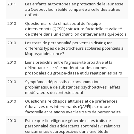
2011
Les enfants autochtones en protection de la jeunesse
au Québec : leur réalité comparée à celle des autres
enfants
2010
Questionnaire du climat social de l’équipe
d’intervenants (QCSÉI) : structure factorielle et validité
de critère dans un échantillon d’intervenants québécois
2010
Les traits de personnalité peuvent-ils distinguer
différents types de décrocheurs scolaires potentiels à
l&apos;adolescence?
2010
Liens prédictifs entre l’agressivité proactive et la
délinquance : le rôle modérateur des normes
prosociales du groupe-classe et du rejet par les pairs
2010
Symptômes dépressifs et consommation
problématique de substances psychoactives : effets
modérateurs du contexte social
2010
Questionnaire d&apos;attitudes et de préférences
éducatives des intervenants (QAPÉI) : structure
factorielle et relations avec les traits de personnalité
2010
Est-ce que l’intelligence générale et les traits de
personnalité des adolescents sont reliés? : relations
concurrentes et prospectives dans une étude