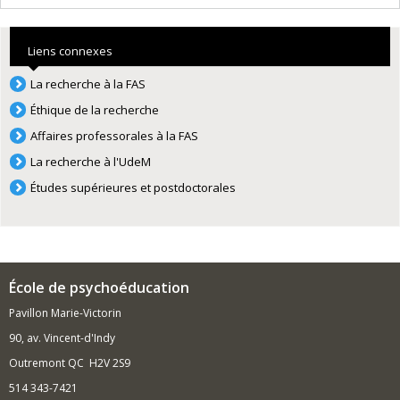
Liens connexes
La recherche à la FAS
Éthique de la recherche
Affaires professorales à la FAS
La recherche à l'UdeM
Études supérieures et postdoctorales
École de psychoéducation
Pavillon Marie-Victorin
90, av. Vincent-d'Indy
Outremont QC H2V 2S9
514 343-7421