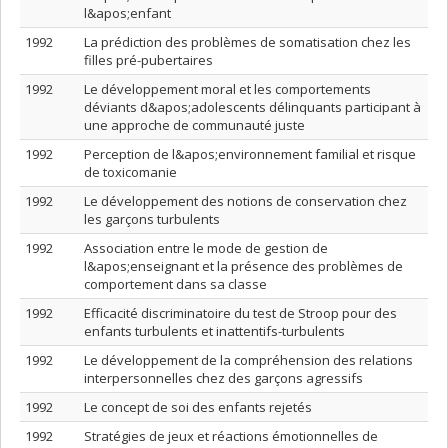
l&apos;enfant
1992
La prédiction des problèmes de somatisation chez les
filles pré-pubertaires
1992
Le développement moral et les comportements
déviants d&apos;adolescents délinquants participant à
une approche de communauté juste
1992
Perception de l&apos;environnement familial et risque
de toxicomanie
1992
Le développement des notions de conservation chez
les garçons turbulents
1992
Association entre le mode de gestion de
l&apos;enseignant et la présence des problèmes de
comportement dans sa classe
1992
Efficacité discriminatoire du test de Stroop pour des
enfants turbulents et inattentifs-turbulents
1992
Le développement de la compréhension des relations
interpersonnelles chez des garçons agressifs
1992
Le concept de soi des enfants rejetés
1992
Stratégies de jeux et réactions émotionnelles de