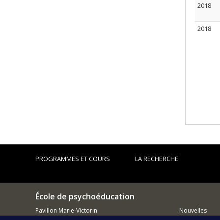
2018
2018
PROGRAMMES ET COURS
LA RECHERCHE
École de psychoéducation
Pavillon Marie-Victorin
Nouvelles