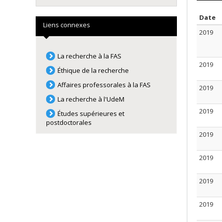
T
Date
Liens connexes
2019
La recherche à la FAS
2019
Éthique de la recherche
Affaires professorales à la FAS
2019
La recherche à l'UdeM
2019
Études supérieures et
postdoctorales
2019
2019
2019
2019