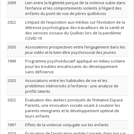
2009
Lien entre la légitimité perçue de la violence subie dans
l’enfance et les comportements violents à l’égard des
enfants du point de vue de pères québécois
2022
L’impact de l’exposition aux médias sur l’évolution de la
détresse psychologique des travailleurs de la santé et
des services sociaux du Québec lors de la pandémie
COVID-19
2020
Associations prospectives entre l’engagement dans les
jeux vidéo et le bien-être psychosocial des jeunes
1999
Programme psychoéducatif appliqué en milieu scolaire
pour les troubles envahissants du développement
sans déficience
2020
Associations entre les habitudes de vie et les
problèmes intériorisés à l’enfance : une analyse de
profils latents
2022
Évaluation des ateliers ponctuels de l’Initiative Espace
Parents, une innovation sociale visant à soutenir les
parents immigrants et le développement optimal de
leurs enfants
1997
Effets de la violence conjugale sur les enfants
2024
Évaluation de l’application mobile Conseils dans ton sac