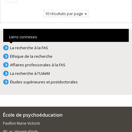
suivante
10 résultats par page
Liens connexes
La recherche à la FAS
Éthique de la recherche
Affaires professorales à la FAS
La recherche à l'UdeM
Études supérieures et postdoctorales
École de psychoéducation
Pavillon Marie-Victorin
90, av. Vincent-d'Indy