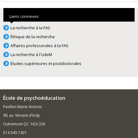
Liens connexes
La recherche à la FAS
Éthique de la recherche
Affaires professorales à la FAS
La recherche à l'UdeM
Études supérieures et postdoctorales
École de psychoéducation
Pavillon Marie-Victorin
90, av. Vincent-d'Indy
Outremont QC H2V 2S9
514 343-7421