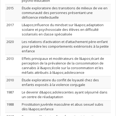
psycho-éducation
2015
Étude exploratoire des transitions de milieux de vie en
communauté des personnes présentant une
déficience intellectuelle
2017
L&apos;influence du mindset sur l&apos;adaptation
scolaire et psychosociale des élèves en difficulté
scolarisés en classe spécialisée
2020
Les relations d’activation et d’attachement père-enfant
pour prédire les comportements extériorisés à la petite
enfance
2013
Effets principaux et modérateurs de l&apos;écart de
perception de la prévalence de la consommation de
cannabis à l&apos;école sur la consommation et les
méfaits attribués à l&apos;adolescence
2010
Étude exploratoire du conflit de loyauté chez des
enfants exposés à la violence conjugale
1987
Le devenir d&apos;adolescentes ayant séjourné dans
un centre de réadaptation
1988
Prostitution juvénile masculine et abus sexuel subis
dès l&apos;enfance