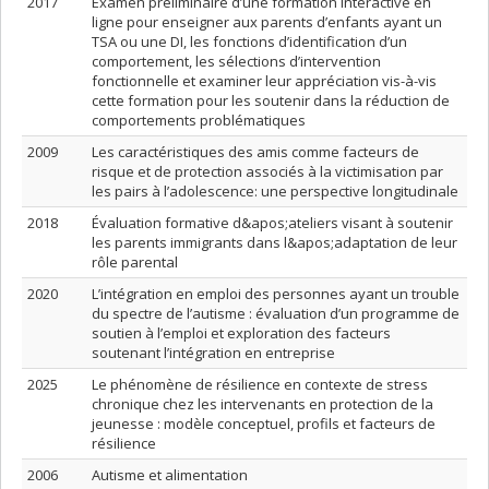
2017
Examen préliminaire d’une formation interactive en
ligne pour enseigner aux parents d’enfants ayant un
TSA ou une DI, les fonctions d’identification d’un
comportement, les sélections d’intervention
fonctionnelle et examiner leur appréciation vis-à-vis
cette formation pour les soutenir dans la réduction de
comportements problématiques
2009
Les caractéristiques des amis comme facteurs de
risque et de protection associés à la victimisation par
les pairs à l’adolescence: une perspective longitudinale
2018
Évaluation formative d&apos;ateliers visant à soutenir
les parents immigrants dans l&apos;adaptation de leur
rôle parental
2020
L’intégration en emploi des personnes ayant un trouble
du spectre de l’autisme : évaluation d’un programme de
soutien à l’emploi et exploration des facteurs
soutenant l’intégration en entreprise
2025
Le phénomène de résilience en contexte de stress
chronique chez les intervenants en protection de la
jeunesse : modèle conceptuel, profils et facteurs de
résilience
2006
Autisme et alimentation