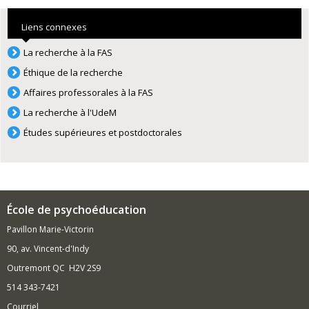
Liens connexes
La recherche à la FAS
Éthique de la recherche
Affaires professorales à la FAS
La recherche à l'UdeM
Études supérieures et postdoctorales
École de psychoéducation
Pavillon Marie-Victorin
90, av. Vincent-d'Indy
Outremont QC H2V 2S9
514 343-7421
Courriel