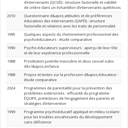
d’intervenants (QCSÉI) : structure factorielle et validité
de critère dans un échantillon d’intervenants québécois
2010
Questionnaire d&apos;attitudes et de préférences
éducatives des intervenants (QAPÉI) : structure
factorielle et relations avec les traits de personnalité
1995
Quelques aspects du cheminement professionnel des
psychoéducateurs : étude comparative
1990
Psycho-éducateurs superviseurs : aperçu de leur rôle
et de leur expérience professionnelle
1988
Prostitution juvénile masculine et abus sexuel subis
dès l&apos;enfance
1988
Propos et textes sur la profession d&apos;éducateur :
étude comparative
2024
Programmes de parentalité pour la prévention des
problèmes extériorisés : efficacité du programme
ÉQUIPE, prédicteurs de l’engagement des parents et
stratégies d’intervention
1999
Programme psychoéducatif appliqué en milieu scolaire
pour les troubles envahissants du développement
sans déficience