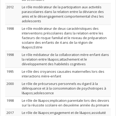
2012
Le rôle modérateur de la participation aux activités
parascolaires dans la relation entre la déviance des
amis et le désengagement comportemental chez les
adolescents
1998
Le rôle modérateur de deux caractéristiques des
interventions préscolaires dans la relation entre les
facteurs de risque familial et le niveau de préparation
scolaire des enfants de 4 ans de la région de
l&apos;Estrie
1998
Le rôle médiateur de la collaboration mère-enfant dans
la relation entre l&apos;attachement et le
développement des habiletés cognitives
1995
Le rôle des croyances causales maternelles lors des
interactions mère-enfant
2000
Le rôle de précurseurs personnels eu égard à la
délinquance et à la consommation de psychotropes à
l&apos;adolescence
1998
Le rôle de l&apos;implication parentale lors des devoirs
sur la réussite scolaire en deuxième année du primaire
2017
Le rôle de l&apos;engagement et de l&apos;assiduité