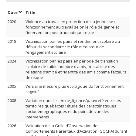
Sort by date in descending order
Sort by title in descending order
Date
Title
2020
Violence au travail en protection de la jeunesse :
fonctionnement au travail selon le rôle de genre et
l’intervention post-traumatique reçue
2018
Victimisation par les pairs et rendement scolaire au
début du secondaire : le rôle médiateur de
l’engagement scolaire
2024
Victimisation par les pairs en période de transition
scolaire : le faible nombre d’amis, l’instabilité des
relations d’amitié et l’identité des amis comme facteurs
de risque
2005
Vers une mesure plus écologique du fonctionnement
cognitif
2008
Variation dans le lien négligence/pauvreté entre les
territoires québécois : étude des caractéristiques
sociodémographiques et du point de vue des
intervenants
2026
Validation de la Grille d’Observation des
Comportements Parentaux d’Activation (GOCPA) durant