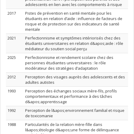
adolescents en lien avec les comportements à risque
2017
Pistes de prévention en santé mentale pour les
étudiants en relation d’aide : influence de facteurs de
risque et de protection sur des indicateurs de santé
mentale
2021
Perfectionnisme et symptômes intériorisés chez des
étudiants universitaires en relation d&apos;aide : rôle
médiateur du soutien social perçu
2025
Perfectionnisme et rendement scolaire chez des
personnes étudiantes universitaires : le rôle
modérateur des stratégies d’adaptation
2012
Perception des visages auprès des adolescents et des
adultes autistes
1993
Perception des échanges sociaux mère-fils, profils
comportementaux et performance à des tâches
d&apos;apprentissage
1992
Perception de l&apos;environnement familial et risque
de toxicomanie
1988
Particularités de la relation mère-fille dans
l&apos;étiologie d&apos;une forme de délinquance