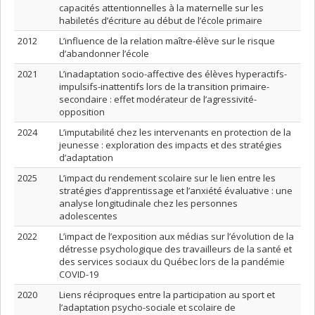
capacités attentionnelles à la maternelle sur les
habiletés d’écriture au début de l’école primaire
2012
L’influence de la relation maître-élève sur le risque
d’abandonner l’école
2021
L’inadaptation socio-affective des élèves hyperactifs-
impulsifs-inattentifs lors de la transition primaire-
secondaire : effet modérateur de l’agressivité-
opposition
2024
L’imputabilité chez les intervenants en protection de la
jeunesse : exploration des impacts et des stratégies
d’adaptation
2025
L’impact du rendement scolaire sur le lien entre les
stratégies d’apprentissage et l’anxiété évaluative : une
analyse longitudinale chez les personnes
adolescentes
2022
L’impact de l’exposition aux médias sur l’évolution de la
détresse psychologique des travailleurs de la santé et
des services sociaux du Québec lors de la pandémie
COVID-19
2020
Liens réciproques entre la participation au sport et
l’adaptation psycho-sociale et scolaire de