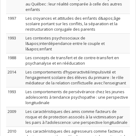
au Québec : leur réalité comparée à celle des autres
enfants
1997
Les croyances et attitudes des enfants d&apos;âge
scolaire portant sur les conflits, la séparation et la
restructuration conjugale des parents
1993
Les contextes psychosociaux de
l&apos;interdépendance entre le couple et
l&apos;enfant
1988
Les concepts de transfert et de contre-transfert en
psychanalyse et en rééducation
2014
Les comportements d’hyperactivité/impulsivité et
l’engagement scolaire des élèves du primaire : le rôle
médiateur de la relation conflictuelle avec l’enseignant
1993
Les comportements de persévérance chez les jeunes
adolescents à tendance psychopathe : une perspective
longitudinale
2009
Les caractéristiques des amis comme facteurs de
risque et de protection associés à la victimisation par
les pairs à l’adolescence: une perspective longitudinale
2010
Les caractéristiques des agresseurs comme facteurs