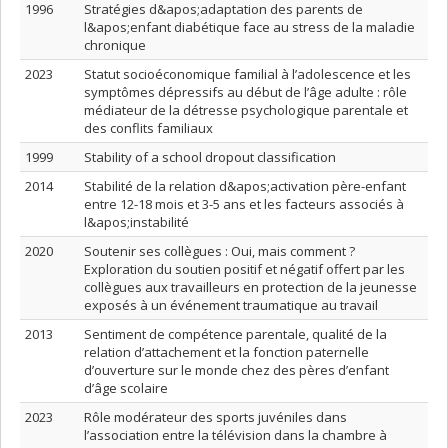
1996
Stratégies d&apos;adaptation des parents de
l&apos;enfant diabétique face au stress de la maladie
chronique
2023
Statut socioéconomique familial à l’adolescence et les
symptômes dépressifs au début de l’âge adulte : rôle
médiateur de la détresse psychologique parentale et
des conflits familiaux
1999
Stability of a school dropout classification
2014
Stabilité de la relation d&apos;activation père-enfant
entre 12-18 mois et 3-5 ans et les facteurs associés à
l&apos;instabilité
2020
Soutenir ses collègues : Oui, mais comment ?
Exploration du soutien positif et négatif offert par les
collègues aux travailleurs en protection de la jeunesse
exposés à un événement traumatique au travail
2013
Sentiment de compétence parentale, qualité de la
relation d’attachement et la fonction paternelle
d’ouverture sur le monde chez des pères d’enfant
d’âge scolaire
2023
Rôle modérateur des sports juvéniles dans
l’association entre la télévision dans la chambre à