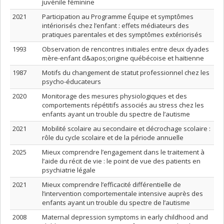
juvénile féminine
2021
Participation au Programme Équipe et symptômes
intériorisés chez l’enfant : effets médiateurs des
pratiques parentales et des symptômes extériorisés
1993
Observation de rencontres initiales entre deux dyades
mère-enfant d&apos;origine québécoise et haïtienne
1987
Motifs du changement de statut professionnel chez les
psycho-éducateurs
2020
Monitorage des mesures physiologiques et des
comportements répétitifs associés au stress chez les
enfants ayant un trouble du spectre de l’autisme
2021
Mobilité scolaire au secondaire et décrochage scolaire :
rôle du cycle scolaire et de la période annuelle
2025
Mieux comprendre l’engagement dans le traitement à
l’aide du récit de vie : le point de vue des patients en
psychiatrie légale
2021
Mieux comprendre l’efficacité différentielle de
l’intervention comportementale intensive auprès des
enfants ayant un trouble du spectre de l’autisme
2008
Maternal depression symptoms in early childhood and