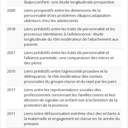
l&apos;enfant : une étude longitudinale prospective
2000
Liens prospectifs entre les dimensions de la
personnalité et les problèmes d&apos;adaptation
ultérieurs chez les adolescents
2018
Liens prédictifs entre les traits de personnalité et les
processus identitaires à l’adolescence : étude
longitudinale du rôle modérateur de l’attachement aux
parents
2021
Liens prédictifs entre les traits de personnalité et
l’alliance parentale : une comparaison des mères et
des pères
2010
Liens prédictifs entre l’agressivité proactive et la
délinquance : le rôle modérateur des normes
prosociales du groupe-classe et du rejet par les pairs
2017
Liens entre les représentations sociales des
professionnels concernant les familles noires et leur
décision de signaler un enfant noir à la Direction de la
protection de la jeunesse
2011
Liens entre défavorisation extrême chez des enfants à
la maternelle et engagement en classe en 3e année du
primaire