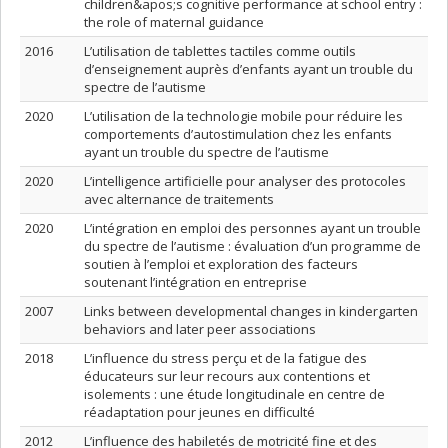
children&apos;s cognitive performance at school entry :
the role of maternal guidance
2016
L’utilisation de tablettes tactiles comme outils
d’enseignement auprès d’enfants ayant un trouble du
spectre de l’autisme
2020
L’utilisation de la technologie mobile pour réduire les
comportements d’autostimulation chez les enfants
ayant un trouble du spectre de l’autisme
2020
L’intelligence artificielle pour analyser des protocoles
avec alternance de traitements
2020
L’intégration en emploi des personnes ayant un trouble
du spectre de l’autisme : évaluation d’un programme de
soutien à l’emploi et exploration des facteurs
soutenant l’intégration en entreprise
2007
Links between developmental changes in kindergarten
behaviors and later peer associations
2018
L’influence du stress perçu et de la fatigue des
éducateurs sur leur recours aux contentions et
isolements : une étude longitudinale en centre de
réadaptation pour jeunes en difficulté
2012
L’influence des habiletés de motricité fine et des