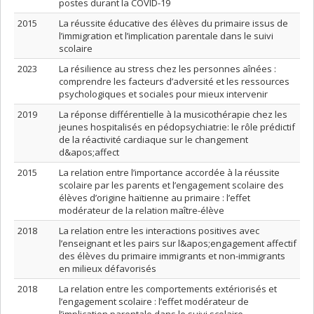
postes durant la COVID-19
2015
La réussite éducative des élèves du primaire issus de
l’immigration et l’implication parentale dans le suivi
scolaire
2023
La résilience au stress chez les personnes aînées :
comprendre les facteurs d’adversité et les ressources
psychologiques et sociales pour mieux intervenir
2019
La réponse différentielle à la musicothérapie chez les
jeunes hospitalisés en pédopsychiatrie: le rôle prédictif
de la réactivité cardiaque sur le changement
d&apos;affect
2015
La relation entre l’importance accordée à la réussite
scolaire par les parents et l’engagement scolaire des
élèves d’origine haïtienne au primaire : l’effet
modérateur de la relation maître-élève
2018
La relation entre les interactions positives avec
l’enseignant et les pairs sur l&apos;engagement affectif
des élèves du primaire immigrants et non-immigrants
en milieux défavorisés
2018
La relation entre les comportements extériorisés et
l’engagement scolaire : l’effet modérateur de