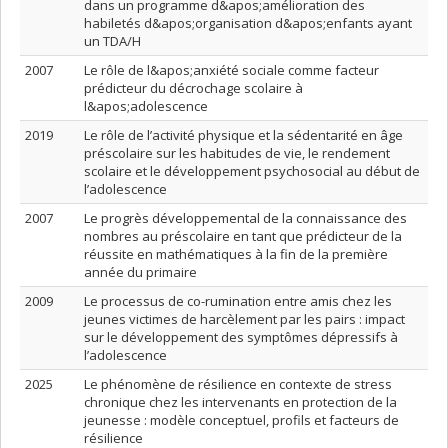
dans un programme d&apos;amélioration des
habiletés d&apos;organisation d&apos;enfants ayant
un TDA/H
2007
Le rôle de l&apos;anxiété sociale comme facteur
prédicteur du décrochage scolaire à
l&apos;adolescence
2019
Le rôle de l’activité physique et la sédentarité en âge
préscolaire sur les habitudes de vie, le rendement
scolaire et le développement psychosocial au début de
l’adolescence
2007
Le progrès développemental de la connaissance des
nombres au préscolaire en tant que prédicteur de la
réussite en mathématiques à la fin de la première
année du primaire
2009
Le processus de co-rumination entre amis chez les
jeunes victimes de harcèlement par les pairs : impact
sur le développement des symptômes dépressifs à
l’adolescence
2025
Le phénomène de résilience en contexte de stress
chronique chez les intervenants en protection de la
jeunesse : modèle conceptuel, profils et facteurs de
résilience