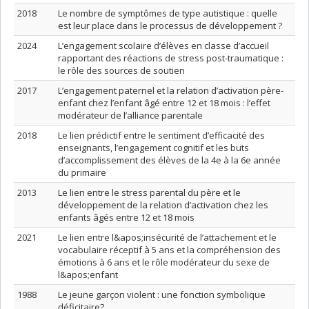
2018
Le nombre de symptômes de type autistique : quelle
est leur place dans le processus de développement ?
2024
L’engagement scolaire d’élèves en classe d’accueil
rapportant des réactions de stress post-traumatique :
le rôle des sources de soutien
2017
L’engagement paternel et la relation d’activation père-
enfant chez l’enfant âgé entre 12 et 18 mois : l’effet
modérateur de l’alliance parentale
2018
Le lien prédictif entre le sentiment d’efficacité des
enseignants, l’engagement cognitif et les buts
d’accomplissement des élèves de la 4e à la 6e année
du primaire
2013
Le lien entre le stress parental du père et le
développement de la relation d’activation chez les
enfants âgés entre 12 et 18 mois
2021
Le lien entre l&apos;insécurité de l’attachement et le
vocabulaire réceptif à 5 ans et la compréhension des
émotions à 6 ans et le rôle modérateur du sexe de
l&apos;enfant
1988
Le jeune garçon violent : une fonction symbolique
déficitaire?