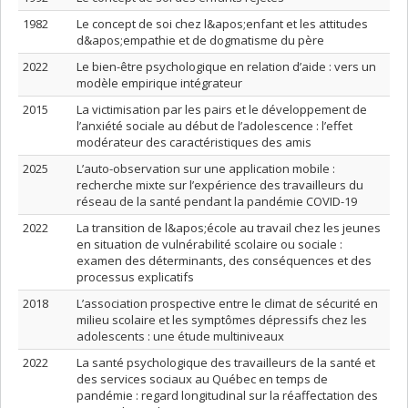
1982
Le concept de soi chez l&apos;enfant et les attitudes
d&apos;empathie et de dogmatisme du père
2022
Le bien-être psychologique en relation d’aide : vers un
modèle empirique intégrateur
2015
La victimisation par les pairs et le développement de
l’anxiété sociale au début de l’adolescence : l’effet
modérateur des caractéristiques des amis
2025
L’auto-observation sur une application mobile :
recherche mixte sur l’expérience des travailleurs du
réseau de la santé pendant la pandémie COVID-19
2022
La transition de l&apos;école au travail chez les jeunes
en situation de vulnérabilité scolaire ou sociale :
examen des déterminants, des conséquences et des
processus explicatifs
2018
L’association prospective entre le climat de sécurité en
milieu scolaire et les symptômes dépressifs chez les
adolescents : une étude multiniveaux
2022
La santé psychologique des travailleurs de la santé et
des services sociaux au Québec en temps de
pandémie : regard longitudinal sur la réaffectation des