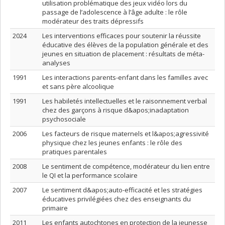
utilisation problématique des jeux vidéo lors du
passage de l’adolescence à l’âge adulte : le rôle
modérateur des traits dépressifs
2024
Les interventions efficaces pour soutenir la réussite
éducative des élèves de la population générale et des
jeunes en situation de placement : résultats de méta-
analyses
1991
Les interactions parents-enfant dans les familles avec
et sans père alcoolique
1991
Les habiletés intellectuelles et le raisonnement verbal
chez des garçons à risque d&apos;inadaptation
psychosociale
2006
Les facteurs de risque maternels et l&apos;agressivité
physique chez les jeunes enfants : le rôle des
pratiques parentales
2008
Le sentiment de compétence, modérateur du lien entre
le QI et la performance scolaire
2007
Le sentiment d&apos;auto-efficacité et les stratégies
éducatives privilégiées chez des enseignants du
primaire
2011
Les enfants autochtones en protection de la jeunesse