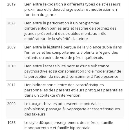
2019
Lien entre l’exposition à différents types de stresseurs
proximaux et le décrochage scolaire : modération en
fonction du genre
2023
Lien entre la participation à un programme
d’intervention par les arts et l’estime de soi chez des
jeunes présentant des troubles mentaux : rôle
modérateur de la sévérité d’atteinte
2009
Lien entre la légitimité perçue de la violence subie dans
l’enfance et les comportements violents à l’égard des
enfants du point de vue de pères québécois
2018
Lien entre l’accessibilité perçue d’une substance
psychoactive et sa consommation : rôle modérateur de
la perception du risque à consommer à l’adolescence
2012
Lien bidirectionnel entre des caractéristiques
personnelles des parents et leurs pratiques parentales
dans un contexte d’intervention
2000
Le taxage chez les adolescents montréalais :
prévalence, passage à l&apos;acte et caractéristiques
des taxeurs
1988
Le style d&apos;enseignement des mères : famille
monoparentale et famille biparentale