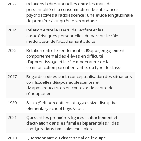
2022
Relations bidirectionnelles entre les traits de
personnalité et la consommation de substances
psychoactives à l’adolescence : une étude longitudinale
de première à cinquième secondaire
2014
Relation entre le TDA/H de l’enfant et les
caractéristiques personnelles du parent : le rôle
modérateur de l’attachement adulte
2025
Relation entre le rendement et l&apos;engagement
comportemental des élèves en difficulté
d’apprentissage et le rôle modérateur de la
communication parent-enfant et du type de classe
2017
Regards croisés sur la conceptualisation des situations
conflictuelles d&apos;adolescentes et
d&apos;éducatrices en contexte de centre de
réadaptation
1989
&quot;Self perceptions of aggressive disruptive
elementary school boys&quot;
2021
Qui sont les premières figures d’attachement et
d’activation dans les familles biparentales? : des
configurations familiales multiples
2010
Questionnaire du climat social de l’équipe