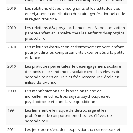
2019
Les relations élèves-enseignants et les attitudes des
enseignants : contribution du statut générationnel et de
la région d’origine
2019
Les relations d&apos;attachement et d&apos;activation
parent-enfant et l’anxiété chez les enfants d&apos;âge
préscolaire
2020
Les relations d’activation et d’attachement père-enfant
pour prédire les comportements extériorisés à la petite
enfance
2010
Les pratiques parentales, le désengagement scolaire
des amis et le rendement scolaire chez les élèves du
secondaire nés en Haïti et fréquentant une école en
milieu défavorisé
1989
Les manifestations de l&apos;angoisse de
morcellement chez trois sujets psychotiques et
psychodrame et dans la vie quotidienne
1994
Les liens entre le risque de décrochage et les
problèmes de comportement chez les élèves de
secondaire II
2021
Les jeux pour s’évader : exposition aux stresseurs et