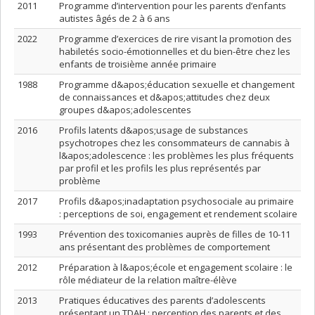
2011
Programme d’intervention pour les parents d’enfants
autistes âgés de 2 à 6 ans
2022
Programme d’exercices de rire visant la promotion des
habiletés socio-émotionnelles et du bien-être chez les
enfants de troisième année primaire
1988
Programme d&apos;éducation sexuelle et changement
de connaissances et d&apos;attitudes chez deux
groupes d&apos;adolescentes
2016
Profils latents d&apos;usage de substances
psychotropes chez les consommateurs de cannabis à
l&apos;adolescence : les problèmes les plus fréquents
par profil et les profils les plus représentés par
problème
2017
Profils d&apos;inadaptation psychosociale au primaire
: perceptions de soi, engagement et rendement scolaire
1993
Prévention des toxicomanies auprès de filles de 10-11
ans présentant des problèmes de comportement
2012
Préparation à l&apos;école et engagement scolaire : le
rôle médiateur de la relation maître-élève
2013
Pratiques éducatives des parents d’adolescents
présentant un TDAH : perception des parents et des