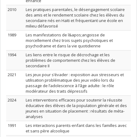
enfance
2010
Les pratiques parentales, le désengagement scolaire
des amis et le rendement scolaire chez les élèves du
secondaire nés en Haïti et fréquentant une école en
milieu défavorisé
1989
Les manifestations de l&apos;angoisse de
morcellement chez trois sujets psychotiques et
psychodrame et dans la vie quotidienne
1994
Les liens entre le risque de décrochage et les
problèmes de comportement chez les élèves de
secondaire II
2021
Les jeux pour s’évader : exposition aux stresseurs et
utilisation problématique des jeux vidéo lors du
passage de l’adolescence à l’âge adulte : le rôle
modérateur des traits dépressifs
2024
Les interventions efficaces pour soutenir la réussite
éducative des élèves de la population générale et des
jeunes en situation de placement : résultats de méta-
analyses
1991
Les interactions parents-enfant dans les familles avec
et sans père alcoolique