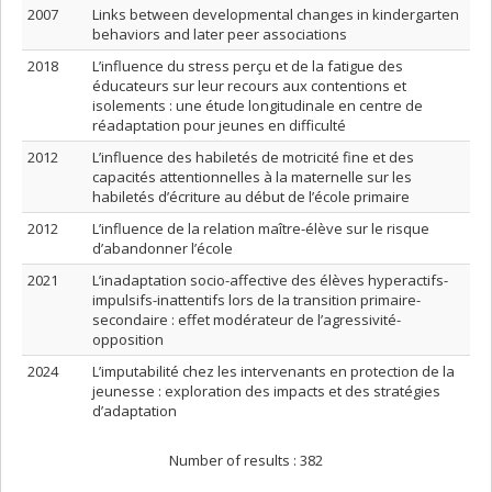
2007
Links between developmental changes in kindergarten
behaviors and later peer associations
2018
L’influence du stress perçu et de la fatigue des
éducateurs sur leur recours aux contentions et
isolements : une étude longitudinale en centre de
réadaptation pour jeunes en difficulté
2012
L’influence des habiletés de motricité fine et des
capacités attentionnelles à la maternelle sur les
habiletés d’écriture au début de l’école primaire
2012
L’influence de la relation maître-élève sur le risque
d’abandonner l’école
2021
L’inadaptation socio-affective des élèves hyperactifs-
impulsifs-inattentifs lors de la transition primaire-
secondaire : effet modérateur de l’agressivité-
opposition
2024
L’imputabilité chez les intervenants en protection de la
jeunesse : exploration des impacts et des stratégies
d’adaptation
Number of results :
382