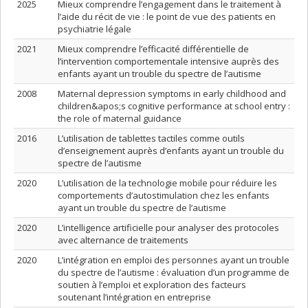
2025
Mieux comprendre l’engagement dans le traitement à
l’aide du récit de vie : le point de vue des patients en
psychiatrie légale
2021
Mieux comprendre l’efficacité différentielle de
l’intervention comportementale intensive auprès des
enfants ayant un trouble du spectre de l’autisme
2008
Maternal depression symptoms in early childhood and
children&apos;s cognitive performance at school entry :
the role of maternal guidance
2016
L’utilisation de tablettes tactiles comme outils
d’enseignement auprès d’enfants ayant un trouble du
spectre de l’autisme
2020
L’utilisation de la technologie mobile pour réduire les
comportements d’autostimulation chez les enfants
ayant un trouble du spectre de l’autisme
2020
L’intelligence artificielle pour analyser des protocoles
avec alternance de traitements
2020
L’intégration en emploi des personnes ayant un trouble
du spectre de l’autisme : évaluation d’un programme de
soutien à l’emploi et exploration des facteurs
soutenant l’intégration en entreprise