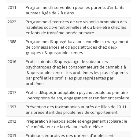
2011
Programme d’intervention pour les parents d’enfants
autistes âgés de 2 à 6 ans
2022
Programme d’exercices de rire visant la promotion des
habiletés socio-émotionnelles et du bien-être chez les
enfants de troisième année primaire
1988
Programme d&apos;éducation sexuelle et changement
de connaissances et d&apos;attitudes chez deux
groupes d&apos;adolescentes
2016
Profils latents d&apos;usage de substances
psychotropes chez les consommateurs de cannabis à
l&apos;adolescence : les problèmes les plus fréquents
par profil et les profils les plus représentés par
problème
2017
Profils d&apos;inadaptation psychosociale au primaire
: perceptions de soi, engagement et rendement scolaire
1993
Prévention des toxicomanies auprès de filles de 10-11
ans présentant des problèmes de comportement
2012
Préparation à l&apos;école et engagement scolaire : le
rôle médiateur de la relation maître-élève
2013
Pratiques éducatives des parents d’adolescents