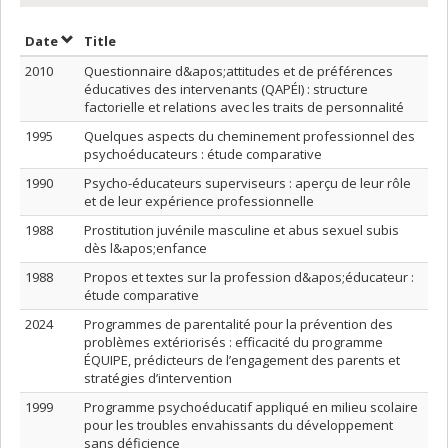
Sort by date in descending order
Sort by title in descending order
Date
Title
2010
Questionnaire d&apos;attitudes et de préférences
éducatives des intervenants (QAPÉI) : structure
factorielle et relations avec les traits de personnalité
1995
Quelques aspects du cheminement professionnel des
psychoéducateurs : étude comparative
1990
Psycho-éducateurs superviseurs : aperçu de leur rôle
et de leur expérience professionnelle
1988
Prostitution juvénile masculine et abus sexuel subis
dès l&apos;enfance
1988
Propos et textes sur la profession d&apos;éducateur :
étude comparative
2024
Programmes de parentalité pour la prévention des
problèmes extériorisés : efficacité du programme
ÉQUIPE, prédicteurs de l’engagement des parents et
stratégies d’intervention
1999
Programme psychoéducatif appliqué en milieu scolaire
pour les troubles envahissants du développement
sans déficience