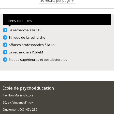
30 results per page
Liens connexes
La recherche à la FAS
Éthique de la recherche
Affaires professorales à la FAS
La recherche à l'UdeM
Études supérieures et postdoctorales
École de psychoéducation
Pavillon Marie-Victorin
90, av. Vincent-d'Indy
Outremont QC H2V 2S9