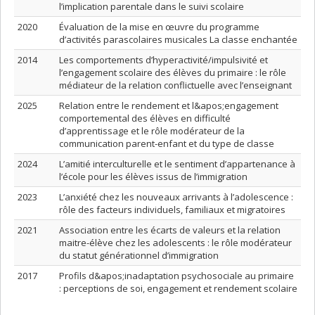
l’implication parentale dans le suivi scolaire
2020
Évaluation de la mise en œuvre du programme
d’activités parascolaires musicales La classe enchantée
2014
Les comportements d’hyperactivité/impulsivité et
l’engagement scolaire des élèves du primaire : le rôle
médiateur de la relation conflictuelle avec l’enseignant
2025
Relation entre le rendement et l&apos;engagement
comportemental des élèves en difficulté
d’apprentissage et le rôle modérateur de la
communication parent-enfant et du type de classe
2024
L’amitié interculturelle et le sentiment d’appartenance à
l’école pour les élèves issus de l’immigration
2023
L’anxiété chez les nouveaux arrivants à l’adolescence :
rôle des facteurs individuels, familiaux et migratoires
2021
Association entre les écarts de valeurs et la relation
maitre-élève chez les adolescents : le rôle modérateur
du statut générationnel d’immigration
2017
Profils d&apos;inadaptation psychosociale au primaire
: perceptions de soi, engagement et rendement scolaire