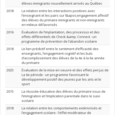
élèves immigrants nouvellement arrivés au Québec
2018
La relation entre les interactions positives avec
l’enseignant et les pairs sur l&apos;engagement affectif
des élèves du primaire immigrants et non-immigrants
en milieux défavorisés
2016
Évaluation de l’implantation, des processus et des
effets différentiels de Check &amp; Connect : un
programme de prévention de l’abandon scolaire
2018
Le lien prédictif entre le sentiment d’efficacité des
enseignants, l’engagement cognitif et les buts
d’accomplissement des élèves de la 4e à la 6e année
du primaire
2025
Évaluation de la mise en oeuvre et des effets perçus de
La 6e période : un programme favorisant le
développement positif des jeunes par les arts et le
sport
2015
La réussite éducative des élèves du primaire issus de
l’immigration et l’implication parentale dans le suivi
scolaire
2018
La relation entre les comportements extériorisés et
l’engagement scolaire : l’effet modérateur de