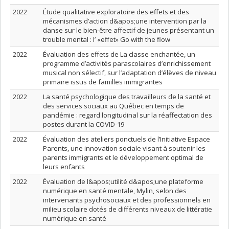
2022
Étude qualitative exploratoire des effets et des
mécanismes d’action d&apos;une intervention par la
danse sur le bien-être affectif de jeunes présentant un
trouble mental : l’ «effet» Go with the flow
2022
Évaluation des effets de La classe enchantée, un
programme d’activités parascolaires d’enrichissement
musical non sélectif, sur l’adaptation d’élèves de niveau
primaire issus de familles immigrantes
2022
La santé psychologique des travailleurs de la santé et
des services sociaux au Québec en temps de
pandémie : regard longitudinal sur la réaffectation des
postes durant la COVID-19
2022
Évaluation des ateliers ponctuels de l’Initiative Espace
Parents, une innovation sociale visant à soutenir les
parents immigrants et le développement optimal de
leurs enfants
2022
Évaluation de l&apos;utilité d&apos;une plateforme
numérique en santé mentale, Mylin, selon des
intervenants psychosociaux et des professionnels en
milieu scolaire dotés de différents niveaux de littératie
numérique en santé