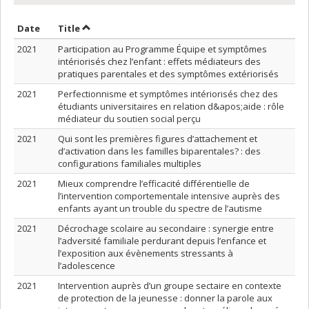
Sort by date in descending order
Sort by title in descending order
Date
Title
2021
Participation au Programme Équipe et symptômes
intériorisés chez l’enfant : effets médiateurs des
pratiques parentales et des symptômes extériorisés
2021
Perfectionnisme et symptômes intériorisés chez des
étudiants universitaires en relation d&apos;aide : rôle
médiateur du soutien social perçu
2021
Qui sont les premières figures d’attachement et
d’activation dans les familles biparentales? : des
configurations familiales multiples
2021
Mieux comprendre l’efficacité différentielle de
l’intervention comportementale intensive auprès des
enfants ayant un trouble du spectre de l’autisme
2021
Décrochage scolaire au secondaire : synergie entre
l’adversité familiale perdurant depuis l’enfance et
l’exposition aux évènements stressants à
l’adolescence
2021
Intervention auprès d’un groupe sectaire en contexte
de protection de la jeunesse : donner la parole aux