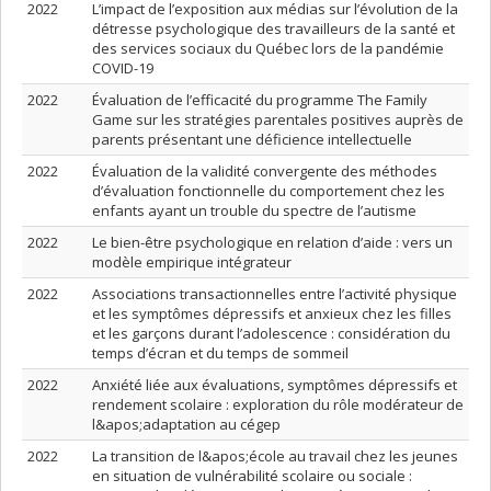
2022
L’impact de l’exposition aux médias sur l’évolution de la
détresse psychologique des travailleurs de la santé et
des services sociaux du Québec lors de la pandémie
COVID-19
2022
Évaluation de l’efficacité du programme The Family
Game sur les stratégies parentales positives auprès de
parents présentant une déficience intellectuelle
2022
Évaluation de la validité convergente des méthodes
d’évaluation fonctionnelle du comportement chez les
enfants ayant un trouble du spectre de l’autisme
2022
Le bien-être psychologique en relation d’aide : vers un
modèle empirique intégrateur
2022
Associations transactionnelles entre l’activité physique
et les symptômes dépressifs et anxieux chez les filles
et les garçons durant l’adolescence : considération du
temps d’écran et du temps de sommeil
2022
Anxiété liée aux évaluations, symptômes dépressifs et
rendement scolaire : exploration du rôle modérateur de
l&apos;adaptation au cégep
2022
La transition de l&apos;école au travail chez les jeunes
en situation de vulnérabilité scolaire ou sociale :