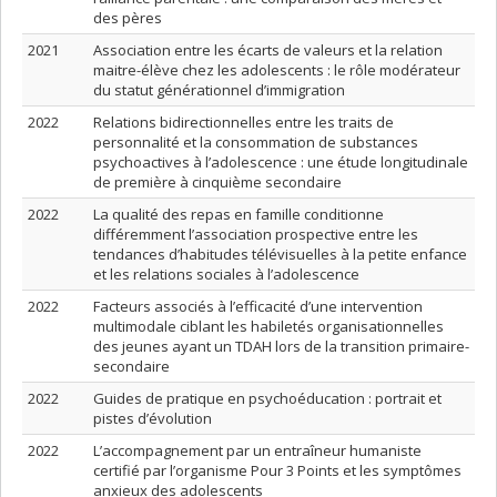
des pères
2021
Association entre les écarts de valeurs et la relation
maitre-élève chez les adolescents : le rôle modérateur
du statut générationnel d’immigration
2022
Relations bidirectionnelles entre les traits de
personnalité et la consommation de substances
psychoactives à l’adolescence : une étude longitudinale
de première à cinquième secondaire
2022
La qualité des repas en famille conditionne
différemment l’association prospective entre les
tendances d’habitudes télévisuelles à la petite enfance
et les relations sociales à l’adolescence
2022
Facteurs associés à l’efficacité d’une intervention
multimodale ciblant les habiletés organisationnelles
des jeunes ayant un TDAH lors de la transition primaire-
secondaire
2022
Guides de pratique en psychoéducation : portrait et
pistes d’évolution
2022
L’accompagnement par un entraîneur humaniste
certifié par l’organisme Pour 3 Points et les symptômes
anxieux des adolescents