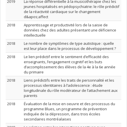
2019
La réponse différentielle à la musicothérapie chez les
jeunes hospitalisés en pédopsychiatrie: le rôle prédictif
de la réactivité cardiaque sur le changement
d&apos;affect
2018
Apprentissage et productivité lors de la saisie de
données chez des adultes présentant une déficience
intellectuelle
2018
Le nombre de symptômes de type autistique : quelle
est leur place dans le processus de développement ?
2018
Le lien prédictif entre le sentiment d’efficacité des
enseignants, l’engagement cognitif et les buts
d’accomplissement des élèves de la 4e à la 6e année
du primaire
2018
Liens prédictifs entre les traits de personnalité et les
processus identitaires à l’adolescence : étude
longitudinale du rôle modérateur de l’attachement aux
parents
2018
Évaluation de la mise en oeuvre et des processus du
programme Blues, un programme de prévention
indiquée de la dépression, dans trois écoles
secondaires montréalaises