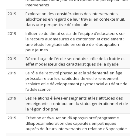
intervenants
2019
Exploration des considérations des intervenantes
allochtones en regard de leur travail en contexte Inuit,
dans une perspective décoloniale
2019
Influence du climat social de l’équipe d’éducateurs sur
le recours aux mesures de contention et d’isolement :
une étude longitudinale en centre de réadaptation
pour jeunes
2019
Décrochage de l’école secondaire : rôle de la fratrie et
effet modérateur des caractéristiques de la dyade
2019
Le rôle de l’activité physique et la sédentarité en âge
préscolaire sur les habitudes de vie, le rendement
scolaire et le développement psychosocial au début de
l’adolescence
2019
Les relations élèves-enseignants et les attitudes des
enseignants : contribution du statut générationnel et de
la région d’origine
2019
Création et évaluation d&apos;un bref programme
d&apos;amélioration des capacités empathiques
auprès de futurs intervenants en relation d&apos;aide