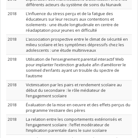
différents acteurs du système de soins du Nunavik
2018
L’influence du stress perçu et de la fatigue des
éducateurs sur leur recours aux contentions et
isolements : une étude longitudinale en centre de
réadaptation pour jeunes en difficulté
2018
L’association prospective entre le climat de sécurité en
milieu scolaire et les symptômes dépressifs chez les
adolescents : une étude multiniveaux
2018
Utilisation de l’enseignement parental interactif Web
pour implanter l’extinction graduée afin d’améliorer le
sommeil d’enfants ayant un trouble du spectre de
l’autisme
2018
Victimisation par les pairs et rendement scolaire au
début du secondaire : le rôle médiateur de
l’engagement scolaire
2018
Évaluation de la mise en oeuvre et des effets perçus du
programme Vestiaire des pères
2018
La relation entre les comportements extériorisés et
l’engagement scolaire : l’effet modérateur de
l’implication parentale dans le suivi scolaire