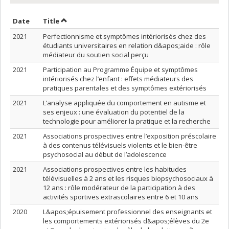
Sort by date in ascending order
Sort by title in ascending order
Date
Title
2021
Perfectionnisme et symptômes intériorisés chez des
étudiants universitaires en relation d&apos;aide : rôle
médiateur du soutien social perçu
2021
Participation au Programme Équipe et symptômes
intériorisés chez l’enfant : effets médiateurs des
pratiques parentales et des symptômes extériorisés
2021
L’analyse appliquée du comportement en autisme et
ses enjeux : une évaluation du potentiel de la
technologie pour améliorer la pratique et la recherche
2021
Associations prospectives entre l’exposition préscolaire
à des contenus télévisuels violents et le bien-être
psychosocial au début de l’adolescence
2021
Associations prospectives entre les habitudes
télévisuelles à 2 ans et les risques biopsychosociaux à
12 ans : rôle modérateur de la participation à des
activités sportives extrascolaires entre 6 et 10 ans
2020
L&apos;épuisement professionnel des enseignants et
les comportements extériorisés d&apos;élèves du 2e