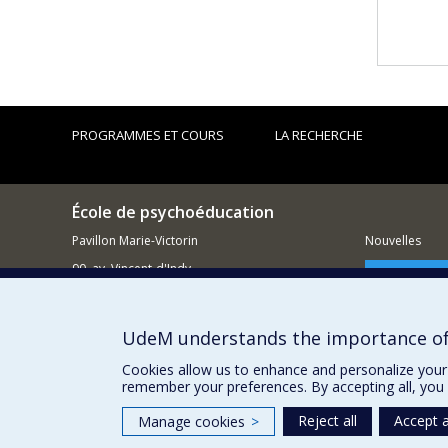
PROGRAMMES ET COURS
LA RECHERCHE
École de psychoéducation
Pavillon Marie-Victorin
Nouvelles
90, av. Vincent-d'Indy
Comment so
Outremont QC H2V 2S9
514 343-7421
UdeM understands the importance of
Courriel
Cookies allow us to enhance and personalize your 
remember your preferences. By accepting all, you 
Reject all
Accept a
Manage cookies
>