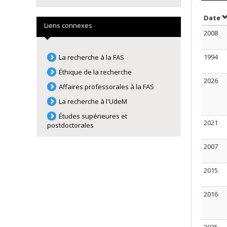
S
Date
Liens connexes
2008
1994
La recherche à la FAS
Éthique de la recherche
2026
Affaires professorales à la FAS
La recherche à l'UdeM
Études supérieures et
2021
postdoctorales
2007
2015
2016