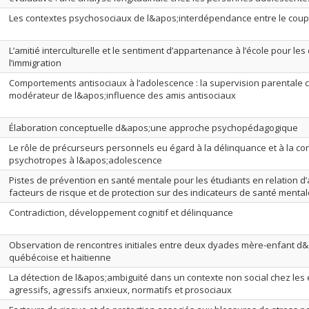
Les contextes psychosociaux de l&apos;interdépendance entre le coup
L’amitié interculturelle et le sentiment d’appartenance à l’école pour les
l’immigration
Comportements antisociaux à l’adolescence : la supervision parentale
modérateur de l&apos;influence des amis antisociaux
Élaboration conceptuelle d&apos;une approche psychopédagogique
Le rôle de précurseurs personnels eu égard à la délinquance et à la 
psychotropes à l&apos;adolescence
Pistes de prévention en santé mentale pour les étudiants en relation d’
facteurs de risque et de protection sur des indicateurs de santé mental
Contradiction, développement cognitif et délinquance
Observation de rencontres initiales entre deux dyades mère-enfant d&
québécoise et haïtienne
La détection de l&apos;ambiguïté dans un contexte non social chez les
agressifs, agressifs anxieux, normatifs et prosociaux