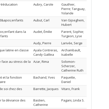
 rééducation
Aubry, Carole
Gauthier,
Pierre; Tanguay,
Yolande
 d&apos;enfants
Aubut, Carl
Van Gijseghem,
Hubert
os;enfant dans la
Audet, Émilie
Parent, Sophie;
nfants
Turgeon, Lyse
Audy, Pierre
Larivée, Serge
que latine en classe
Ayala Contreras,
Archambault,
Candy Galilea
Isabelle
face au stress de la
Azar, Rima
Solomon-
Scherzer,
Catherine Ruth
 et la fonction
Bachand, Yves
Paquette,
aire
Daniel
de soi chez des
Barrette, Jacques
Vitaro, Frank
ur la déviance des
Bastien,
Pagani, Linda S.
Catherine