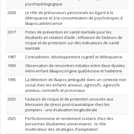
psychopédagogique
2000
Le rôle de précurseurs personnels eu égard à la
délinquance et à la consommation de psychotropes à
l&apos;adolescence
2017
Pistes de prévention en santé mentale pour les
étudiants en relation d’aide : influence de facteurs de
risque et de protection sur des indicateurs de santé
mentale
1987
Contradiction, développement cognitif et délinquance
1993
Observation de rencontres initiales entre deux dyades
mère-enfant d&apos;origine québécoise et haïtienne
1995
La détection de l&apos;ambiguïté dans un contexte non
social chez les enfants anxieux, agressifs, agressifs
anxieux, normatifs et prosociaux
2025
Facteurs de risque et de protection associés aux
blessures de stress post-traumatique chez les
pompiers : une évaluation longitudinale
2025
Perfectionnisme et rendement scolaire chez des
personnes étudiantes universitaires : le rôle
modérateur des stratégies d’adaptation