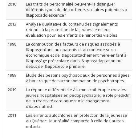
2010
Les traits de personnalité peuvent-ils distinguer
différents types de décrocheurs scolaires potentiels à
l&apos;adolescence?
2013
Analyse qualitative du contenu des signalements
retenus à la protection de la jeunesse et leur
évaluation pour les enfants de minorités visibles
1998
La contribution des facteurs de risques associés à
l&apos;enfant, aux parents et au contexte socio-
économique et de l&apos;attachement mère-enfant à
l&apos;âge préscolaire dans l&apos;adaptation au
début de l&apos;école primaire
1989
Étude des besoins psychosociaux de personnes âgées
à haut risque de surconsommation de psychotropes
2019
La réponse différentielle à la musicothérapie chez les
jeunes hospitalisés en pédopsychiatrie: le rôle prédictif
de la réactivité cardiaque sur le changement
d&apos;affect
2011
Les enfants autochtones en protection de la jeunesse
au Québec : leur réalité comparée à celle des autres
enfants