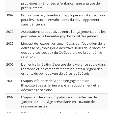
problèmes intériorisés à l’enfance : une analyse de
profils latents
1999
Programme psychoéducatif appliqué en milieu scolaire
pour les troubles envahissants du développement
sans déficience
2020
Associations prospectives entre l’engagement dans les
jeux vidéo et le bien-être psychosocial des jeunes
2022
L’impact de l’exposition aux médias sur l’évolution de la
détresse psychologique des travailleurs de la santé et
des services sociaux du Québec lors de la pandémie
COVID-19
2009
Lien entre la légitimité perçue de la violence subie dans
l’enfance et les comportements violents à l’égard des
enfants du point de vue de pères québécois
2009
L&apos;influence de l&apos;engagement de
l&apos;élève sur le lien entre le redoublement et le
décrochage scolaire
1989
L&apos;amitié et la compétence socioaffective de
garçons d&apos;âge préscolaire en situation de
ressource limitée