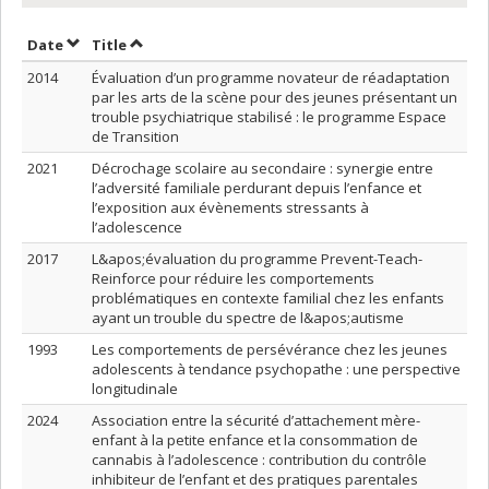
Sort by date in ascending order
Sort by title in ascending order
Date
Title
2014
Évaluation d’un programme novateur de réadaptation
par les arts de la scène pour des jeunes présentant un
trouble psychiatrique stabilisé : le programme Espace
de Transition
2021
Décrochage scolaire au secondaire : synergie entre
l’adversité familiale perdurant depuis l’enfance et
l’exposition aux évènements stressants à
l’adolescence
2017
L&apos;évaluation du programme Prevent-Teach-
Reinforce pour réduire les comportements
problématiques en contexte familial chez les enfants
ayant un trouble du spectre de l&apos;autisme
1993
Les comportements de persévérance chez les jeunes
adolescents à tendance psychopathe : une perspective
longitudinale
2024
Association entre la sécurité d’attachement mère-
enfant à la petite enfance et la consommation de
cannabis à l’adolescence : contribution du contrôle
inhibiteur de l’enfant et des pratiques parentales